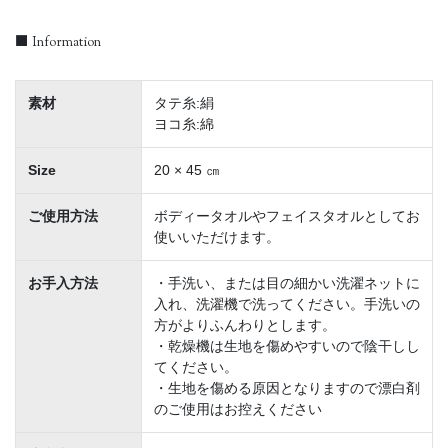
■ Information
素材
タテ糸:絹
ヨコ糸:綿
Size
20 × 45 ㎝
ご使用方法
ボディータオルやフェイスタオルとしてお
使いいただけます。
お手入方法
・手洗い、または目の細かい洗濯ネットに
入れ、洗濯機で洗ってください。手洗いの
方がよりふんわりとします。
・乾燥機は生地を傷めやすいので陰干しし
てください。
・生地を傷める原因となりますので漂白剤
のご使用はお控えください