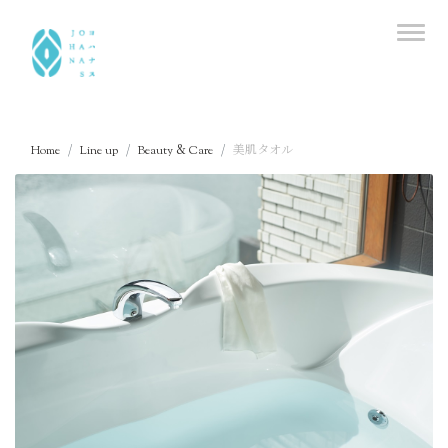
Home
Line up
Beauty & Care
美肌タオル