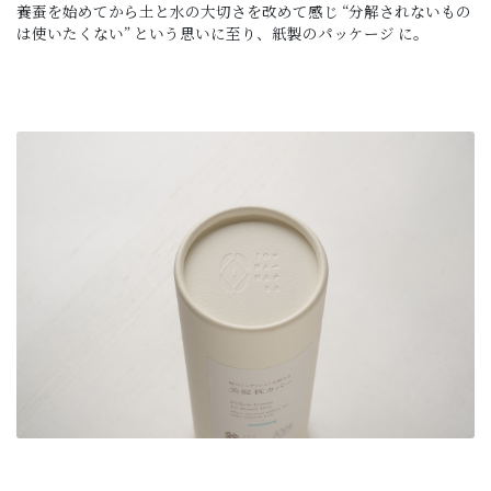
養蚕を始めてから土と水の大切さを改めて感じ “分解されないもの
は使いたくない” という思いに至り、紙製のパッケージ に。