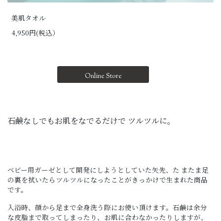
美肌タオル
4,950円(税込）
Online Store
石鹸なしでもお肌をなでるだけで ツルツルに。
ベビー用ガーゼとして開発にしようとしていた矢先、た またま足
の裏を拭いたらツルツルになったことがきっかけで生まれた商品
です。
入浴時、顔から足まで全身洗う際にお使い頂けます。石鹸は余分
な皮脂まで取ってしまったり、お肌に合わなかったりしますが、