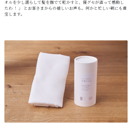
オルを少し濡らして髪を撫でて乾かすと、寝グセが直って感動し
たわ ！ 」 とお客さまからの嬉しいお声も。何かと忙しい朝にも重
宝します。